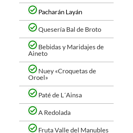
Pacharán Layán
Quesería Bal de Broto
Bebidas y Maridajes de
Aineto
Nuey «Croquetas de
Oroel»
Paté de L´Ainsa
A Redolada
Fruta Valle del Manubles