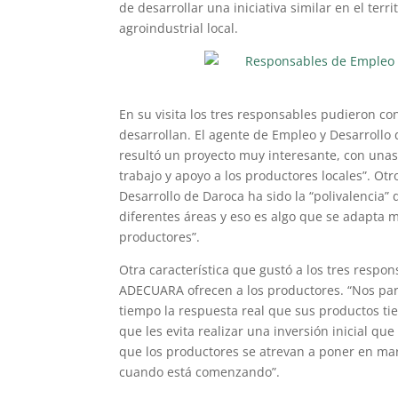
de desarrollar una iniciativa similar en el ter
agroindustrial local.
En su visita los tres responsables pudieron con
desarrollan. El agente de Empleo y Desarrollo
resultó un proyecto muy interesante, con una
trabajo y apoyo a los productores locales”. O
Desarrollo de Daroca ha sido la “polivalencia”
diferentes áreas y eso es algo que se adapta m
productores”.
Otra característica que gustó a los tres respon
ADECUARA ofrecen a los productores. “Nos pa
tiempo la respuesta real que sus productos ti
que les evita realizar una inversión inicial qu
que los productores se atrevan a poner en marc
cuando está comenzando”.