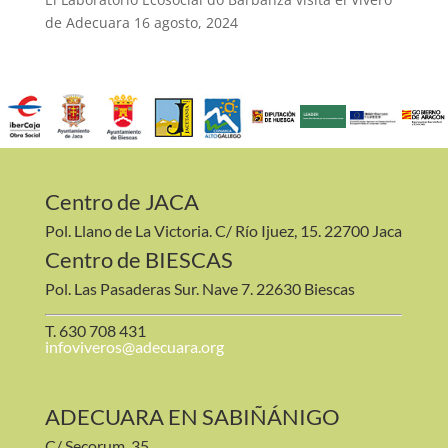
de Adecuara
16 agosto, 2024
Centro de JACA
Pol. Llano de La Victoria. C/ Río Ijuez, 15. 22700 Jaca
Centro de BIESCAS
Pol. Las Pasaderas Sur. Nave 7. 22630 Biescas
T. 630 708 431
infoviveros@adecuara.org
ADECUARA EN SABIÑÁNIGO
C/ Secorum, 35