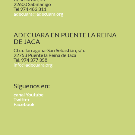
22600 Sabiñánigo
Tel 974 483 311
adecuara@adecuara.org
ADECUARA EN PUENTE LA REINA
DE JACA
Ctra. Tarragona-San Sebastián, s/n.
22753 Puente la Reina de Jaca
Tel. 974 377 358
info@adecuara.org
Síguenos en:
canal
Youtube
Twitter
Facebook