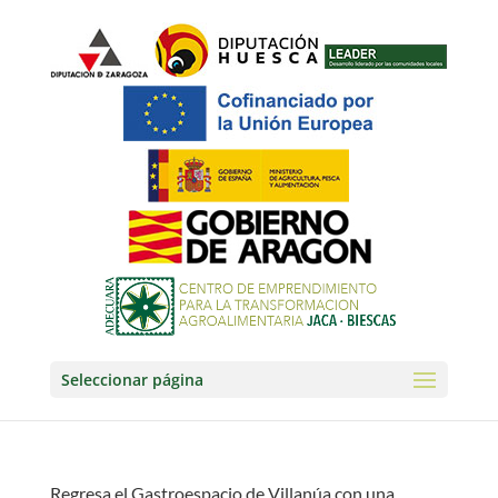
Seleccionar página
Regresa el Gastroespacio de Villanúa con una