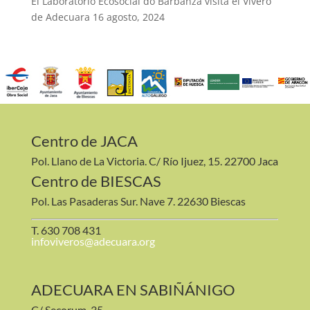
El Laboratorio Ecosocial do Barbanza visita el Vivero
de Adecuara
16 agosto, 2024
Centro de JACA
Pol. Llano de La Victoria. C/ Río Ijuez, 15. 22700 Jaca
Centro de BIESCAS
Pol. Las Pasaderas Sur. Nave 7. 22630 Biescas
T. 630 708 431
infoviveros@adecuara.org
ADECUARA EN SABIÑÁNIGO
C/ Secorum, 35