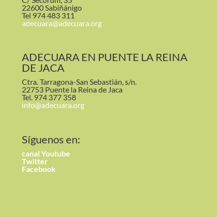
22600 Sabiñánigo
Tel 974 483 311
adecuara@adecuara.org
ADECUARA EN PUENTE LA REINA
DE JACA
Ctra. Tarragona-San Sebastián, s/n.
22753 Puente la Reina de Jaca
Tel. 974 377 358
info@adecuara.org
Síguenos en:
canal
Youtube
Twitter
Facebook