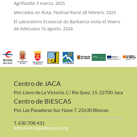
Agrifoodte
3 marzo, 2025
Mercados en Ruta, Festival Rural
28 febrero, 2025
El Laboratorio Ecosocial do Barbanza visita el Vivero
de Adecuara
16 agosto, 2024
Centro de JACA
Pol. Llano de La Victoria. C/ Río Ijuez, 15. 22700 Jaca
Centro de BIESCAS
Pol. Las Pasaderas Sur. Nave 7. 22630 Biescas
T. 630 708 431
infoviveros@adecuara.org