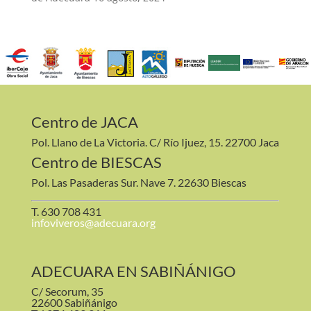
Centro de JACA
Pol. Llano de La Victoria. C/ Río Ijuez, 15. 22700 Jaca
Centro de BIESCAS
Pol. Las Pasaderas Sur. Nave 7. 22630 Biescas
T. 630 708 431
infoviveros@adecuara.org
ADECUARA EN SABIÑÁNIGO
C/ Secorum, 35
22600 Sabiñánigo