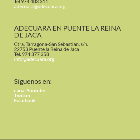
Tel 974 483 311
adecuara@adecuara.org
ADECUARA EN PUENTE LA REINA
DE JACA
Ctra. Tarragona-San Sebastián, s/n.
22753 Puente la Reina de Jaca
Tel. 974 377 358
info@adecuara.org
Síguenos en:
canal
Youtube
Twitter
Facebook