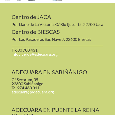
Centro de JACA
Pol. Llano de La Victoria. C/ Río Ijuez, 15. 22700 Jaca
Centro de BIESCAS
Pol. Las Pasaderas Sur. Nave 7. 22630 Biescas
T. 630 708 431
infoviveros@adecuara.org
ADECUARA EN SABIÑÁNIGO
C/ Secorum, 35
22600 Sabiñánigo
Tel 974 483 311
adecuara@adecuara.org
ADECUARA EN PUENTE LA REINA