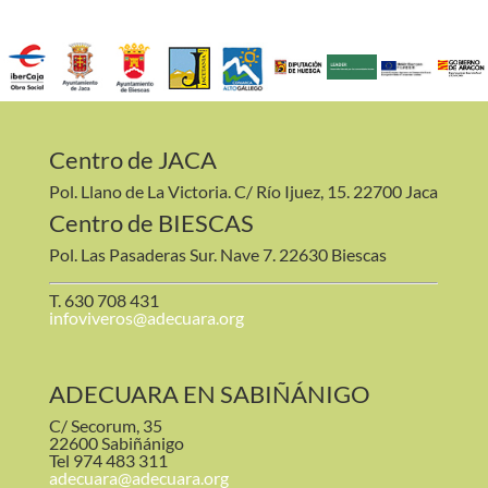
Centro de JACA
Pol. Llano de La Victoria. C/ Río Ijuez, 15. 22700 Jaca
Centro de BIESCAS
Pol. Las Pasaderas Sur. Nave 7. 22630 Biescas
T. 630 708 431
infoviveros@adecuara.org
ADECUARA EN SABIÑÁNIGO
C/ Secorum, 35
22600 Sabiñánigo
Tel 974 483 311
adecuara@adecuara.org