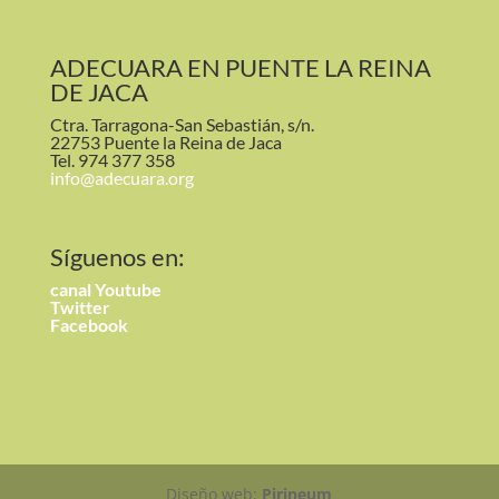
ADECUARA EN PUENTE LA REINA
DE JACA
Ctra. Tarragona-San Sebastián, s/n.
22753 Puente la Reina de Jaca
Tel. 974 377 358
info@adecuara.org
Síguenos en:
canal
Youtube
Twitter
Facebook
Diseño web:
Pirineum