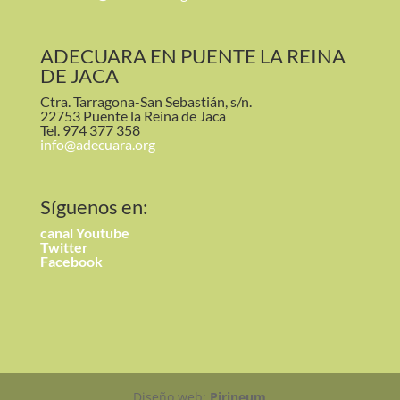
ADECUARA EN PUENTE LA REINA
DE JACA
Ctra. Tarragona-San Sebastián, s/n.
22753 Puente la Reina de Jaca
Tel. 974 377 358
info@adecuara.org
Síguenos en:
canal
Youtube
Twitter
Facebook
Diseño web:
Pirineum