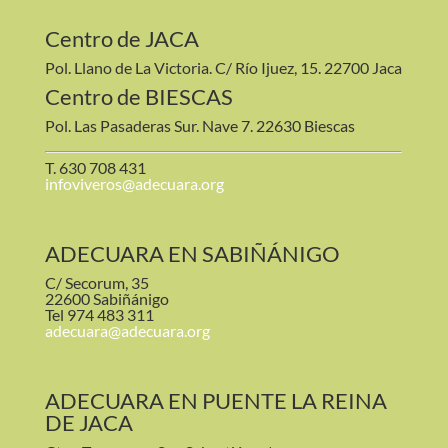
Centro de JACA
Pol. Llano de La Victoria. C/ Río Ijuez, 15. 22700 Jaca
Centro de BIESCAS
Pol. Las Pasaderas Sur. Nave 7. 22630 Biescas
T. 630 708 431
infoviveros@adecuara.org
ADECUARA EN SABIÑÁNIGO
C/ Secorum, 35
22600 Sabiñánigo
Tel 974 483 311
adecuara@adecuara.org
ADECUARA EN PUENTE LA REINA
DE JACA