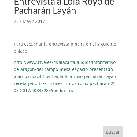
Entrevista a Lola Royo de
Pacharán Layán
26 / May / 2017
Para escuchar la entrevista pincha en el siguiente
enlace
http://www.rtve.es/m/alacarta/audios/informativo-
de-aragon/del-campo-mesa-espacio-presentado-
juan-barbacil-hoy-habla-lola-royo-pacharan-layan-
receta-pato-tres-maices-frutos-rojos-pacharan-23-
05-2017/4033328/?media=rne