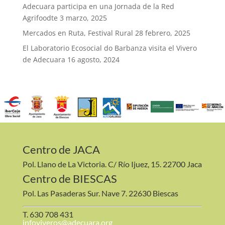
Adecuara participa en una Jornada de la Red
Agrifoodte
3 marzo, 2025
Mercados en Ruta, Festival Rural
28 febrero, 2025
El Laboratorio Ecosocial do Barbanza visita el Vivero
de Adecuara
16 agosto, 2024
Centro de JACA
Pol. Llano de La Victoria. C/ Río Ijuez, 15. 22700 Jaca
Centro de BIESCAS
Pol. Las Pasaderas Sur. Nave 7. 22630 Biescas
T. 630 708 431
infoviveros@adecuara.org