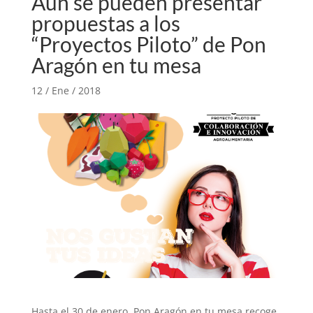
Aún se pueden presentar
propuestas a los
“Proyectos Piloto” de Pon
Aragón en tu mesa
12 / Ene / 2018
Hasta el 30 de enero, Pon Aragón en tu mesa recoge