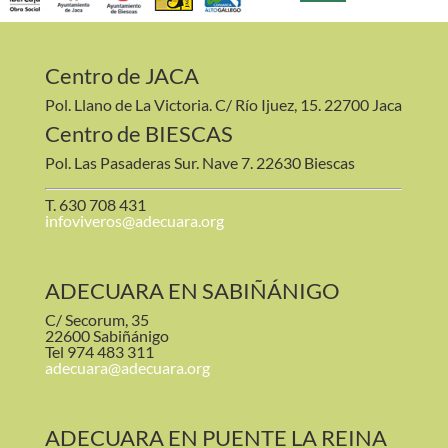
Centro de JACA
Pol. Llano de La Victoria. C/ Río Ijuez, 15. 22700 Jaca
Centro de BIESCAS
Pol. Las Pasaderas Sur. Nave 7. 22630 Biescas
T. 630 708 431
infoviveros@adecuara.org
ADECUARA EN SABIÑÁNIGO
C/ Secorum, 35
22600 Sabiñánigo
Tel 974 483 311
adecuara@adecuara.org
ADECUARA EN PUENTE LA REINA