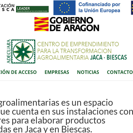
IÓN DE ACCESO
EMPRESAS
NOTICIAS
CONTACTO
groalimentarias es un espacio
ue cuenta en sus instalaciones co
ores para elaborar productos
as en Jaca y en Biescas.