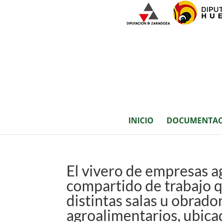
INICIO
DOCUMENTAC
El vivero de empresas a
compartido de trabajo q
distintas salas u obrad
agroalimentarios, ubicad