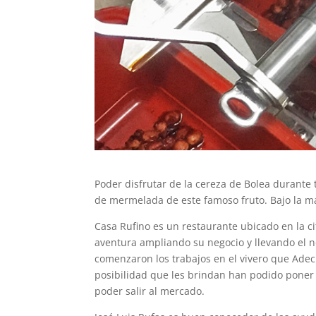
Poder disfrutar de la cereza de Bolea durante
de mermelada de este famoso fruto. Bajo la ma
Casa Rufino es un restaurante ubicado en la c
aventura ampliando su negocio y llevando el n
comenzaron los trabajos en el vivero que Adecu
posibilidad que les brindan han podido poner 
poder salir al mercado.