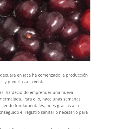
e Adecuara en Jaca ha comenzado la producción
s y ponerlos a la venta.
Rufas, ha decidido emprender una nueva
a mermelada. Para ello, hace unas semanas
n siendo fundamentales, pues gracias a la
nseguido el registro sanitario necesario para